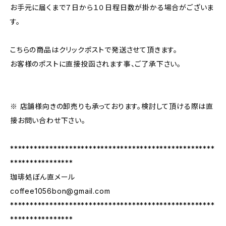
お手元に届くまで７日から１０日程日数が掛かる場合がございま
す。
こちらの商品はクリックポストで発送させて頂きます。
お客様のポストに直接投函されます事、ご了承下さい。
※ 店舗様向きの卸売りも承っております。検討して頂ける際は直
接お問い合わせ下さい。
****************************************************
****************
珈琲処ぼん直メール
coffee1056bon@gmail.com
****************************************************
****************