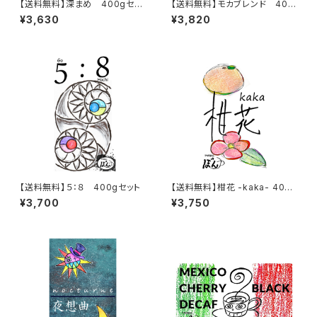
【送料無料】深まめ 400gセッ
【送料無料】モカブレンド 400
ト
gセット
¥3,630
¥3,820
【送料無料】５：８ 400gセット
【送料無料】柑花 -kaka- 400g
セット
¥3,700
¥3,750