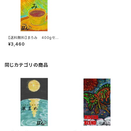
【送料無料】まろみ 400gセッ
ト
¥3,460
同じカテゴリの商品