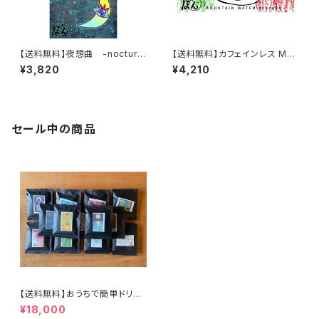
【送料無料】夜想曲 -nocturn
【送料無料】カフェインレス MEX
e- 400gセット
ICO DECAF 400gセット
¥3,820
¥4,210
セール中の商品
【送料無料】おうちで簡単ドリッ
プバッグ100個セット
¥18,000