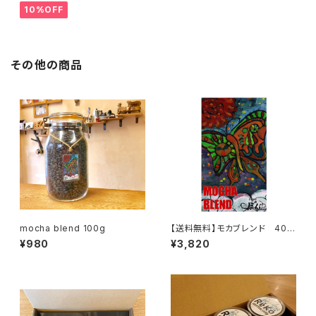
10%OFF
その他の商品
mocha blend 100g
【送料無料】モカブレンド 400
gセット
¥980
¥3,820