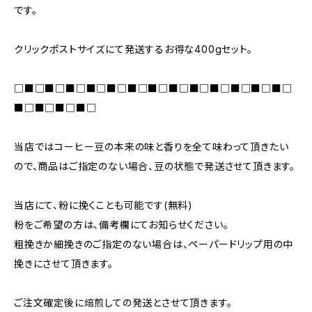
です。
クリックポストサイズにて発送するお得な400gセット。
□■□■□■□■□■□■□■□■□■□■□■□■□■□
■□■□■□■□
当店ではコーヒー豆の本来の味と香りを全て味わって頂きたい
ので、商品はご指定のない場合、豆の状態で発送させて頂きます。
当店にて、粉に挽くことも可能です(無料)
粉をご希望の方は、備考欄にてお知らせください。
粗挽きか細挽きのご指定のない場合は、ペーパードリップ用の中
挽きにさせて頂きます。
ご注文確定後に焙煎しての発送とさせて頂きます。