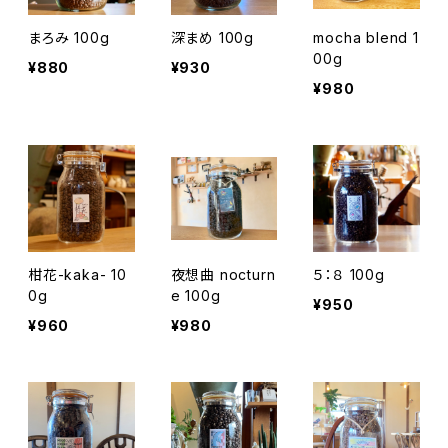
まろみ 100g
深まめ 100g
mocha blend 1
00g
¥880
¥930
¥980
柑花-kaka- 10
夜想曲 nocturn
５：８ 100g
0g
e 100g
¥950
¥960
¥980