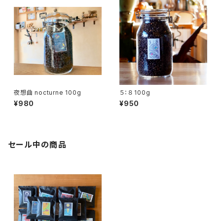
夜想曲 nocturne 100g
５：８ 100g
¥980
¥950
セール中の商品