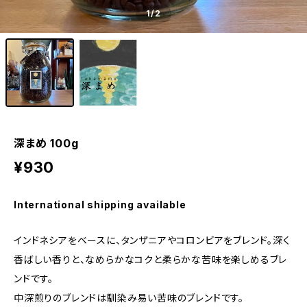
1
/2
深まめ 100g
¥930
International shipping available
インドネシアをベースに、タンザニアやコロンビアをブレンド。深く
香ばしい香りと、なめらかなコクと柔らかな苦味を楽しめるブレ
ンドです。
中深煎りのブレンドは馴染み易い苦味のブレンドです。