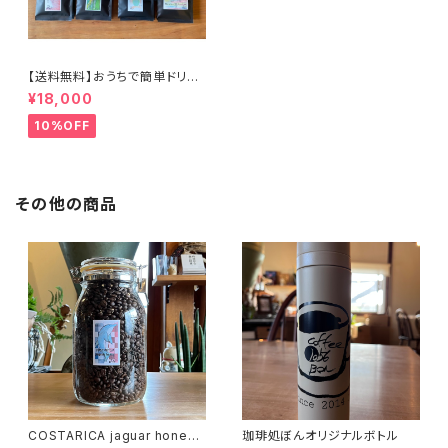
【送料無料】おうちで簡単ドリッ
プバッグ100個セット
¥18,000
10%OFF
その他の商品
COSTARICA jaguar honey 1
珈琲処ぼんオリジナルボトル