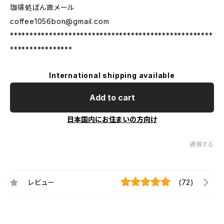
珈琲処ぼん直メール
coffee1056bon@gmail.com
****************************************************
****************
International shipping available
Add to cart
日本国内にお住まいの方向け
通報する
レビュー
(72)