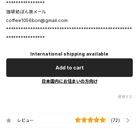
****************
珈琲処ぼん直メール
coffee1056bon@gmail.com
****************************************************
****************
International shipping available
Add to cart
日本国内にお住まいの方向け
通報する
レビュー
(72)