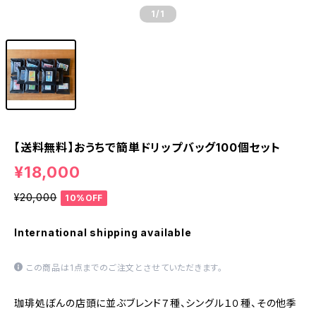
1
/1
【送料無料】おうちで簡単ドリップバッグ100個セット
¥18,000
¥20,000
10%OFF
International shipping available
この商品は1点までのご注文とさせていただきます。
珈琲処ぼんの店頭に並ぶブレンド７種、シングル１０種、その他季