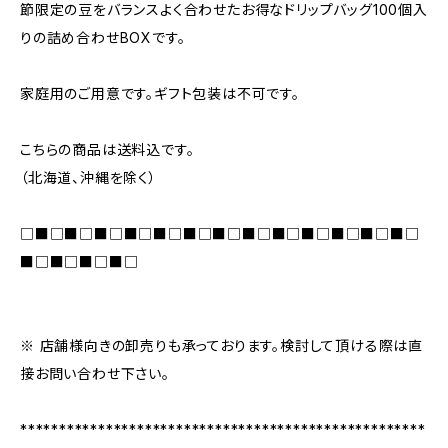
節限定の豆をバランスよく合わせたお得なドリップバッグ100個入
りの詰め合わせBOXです。
家庭用のご用意です。ギフト包装は不可です。
こちらの商品は送料込です。
（北海道、沖縄を除く）
□■□■□■□■□■□■□■□■□■□■□■□■□■□
■□■□■□■□
※ 店舗様向きの卸売りも承っております。検討して頂ける際は直
接お問い合わせ下さい。
****************************************************