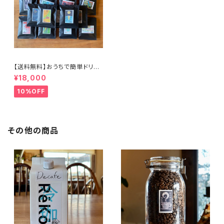
【送料無料】おうちで簡単ドリッ
プバッグ100個セット
¥18,000
10%OFF
その他の商品