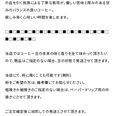
の血を引く民族による丁寧な栽培が、優しい苦味と厚みのある甘
みのバランスの良いコーヒー。
親しみ易く心地いい時間を楽しめます。
□■□■□■□■□■□■□■□■□■□■□■□■□■□
■□■□■□■□
当店ではコーヒー豆の本来の味と香りを全て味わって頂きたい
ので、商品はご指定のない場合、豆の状態で発送させて頂きます。
当店にて、粉に挽くことも可能です(無料)
粉をご希望の方は、備考欄にてお知らせください。
粗挽きか細挽きのご指定のない場合は、ペーパードリップ用の中
挽きにさせて頂きます。
ご注文確定後に焙煎しての発送とさせて頂きます。