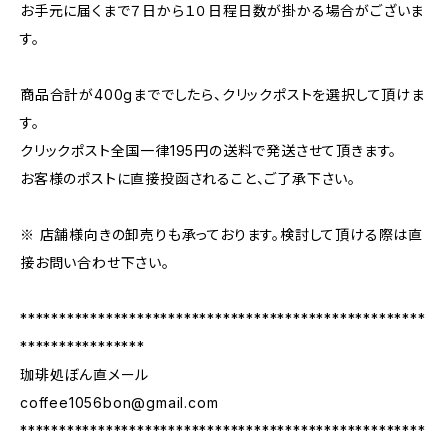
お手元に届くまで７日から１０日程日数が掛かる場合がございま
す。
商品合計が400gまででしたら、クリックポストを選択して頂けま
す。
クリックポスト全国一律195円の送料で発送させて頂きます。
お客様のポストに直接投函されること、ご了承下さい。
※ 店舗様向きの卸売りも承っております。検討して頂ける際は直
接お問い合わせ下さい。
****************************************************
****************
珈琲処ぼん直メール
coffee1056bon@gmail.com
****************************************************