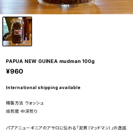
1
/1
PAPUA NEW GUINEA mudman 100g
¥960
International shipping available
精製方法 ウォッシュ
焙煎度 中深煎り
パプアニューギニアのアサロに伝わる「泥男（マッドマン）」の逸話