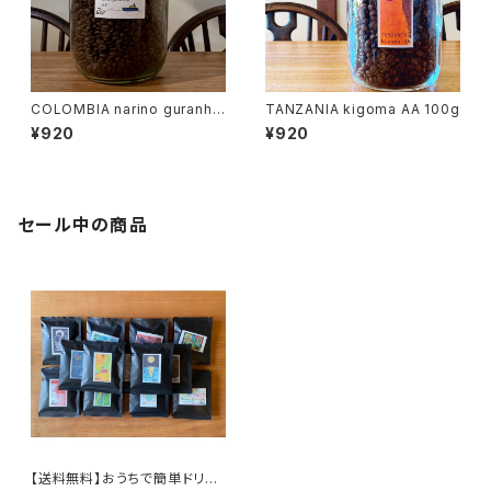
COLOMBIA narino guranho
TANZANIA kigoma AA 100g
ya SUP 100g
¥920
¥920
セール中の商品
【送料無料】おうちで簡単ドリッ