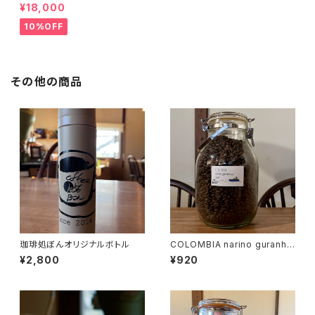
プバッグ100個セット
¥18,000
10%OFF
その他の商品
珈琲処ぼんオリジナルボトル
COLOMBIA narino guranho
ya SUP 100g
¥2,800
¥920