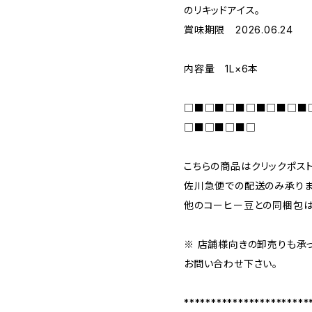
のリキッドアイス。
賞味期限 2026.06.24
内容量 1L×6本
□■□■□■□■□■□■
□■□■□■□
こちらの商品はクリックポス
佐川急便での配送のみ承りま
他のコーヒー豆との同梱包は
※ 店舗様向きの卸売りも承
お問い合わせ下さい。
***********************