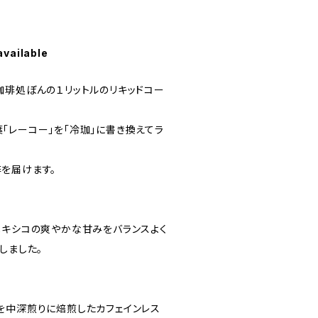
available
珈琲処ぼんの１リットルのリキッドコー
「レーコー」を「冷珈」に書き換えてラ
を届けます。
メキシコの爽やかな甘みをバランスよく
しました。
を中深煎りに焙煎したカフェインレス