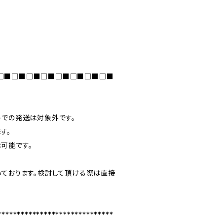
□■□■□■□■□■□■□■□■
トでの発送は対象外です。
す。
可能です。
っております。検討して頂ける際は直接
******************************