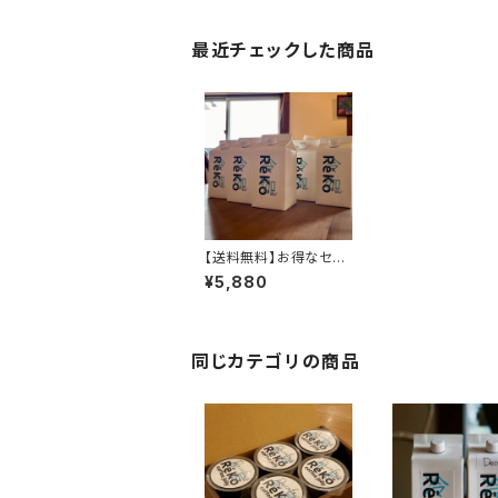
最近チェックした商品
【送料無料】お得なセッ
ト リキッドアイスコーヒ
¥5,880
ー 1L×6本
同じカテゴリの商品