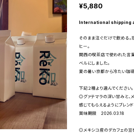
¥5,880
International shipping 
そのまま注ぐだけで飲める。
ヒー。
関西の喫茶店で使われた言葉
ベルにしました。
夏の暑い京都から冷たい珈琲
下記２種より選んでください。
◎グァテマラの深い甘みと、
感じてもらえるようにブレンド
賞味期限 2026.03.18
◎メキシコ産のデカフェの豆