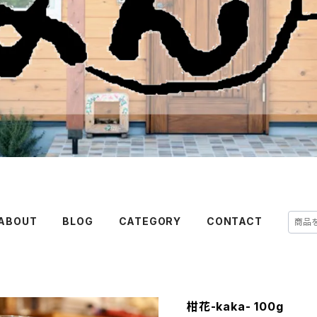
ABOUT
BLOG
CATEGORY
CONTACT
柑花-kaka- 100g