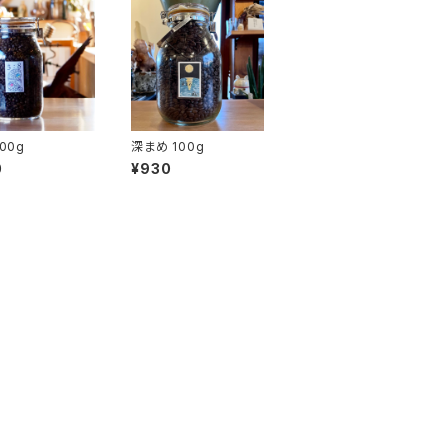
100g
深まめ 100g
0
¥930