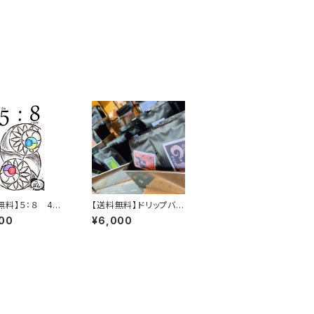
無料】５：８ 400
【送料無料】ドリップバッ
ト
グ色々30個セット
00
¥6,000