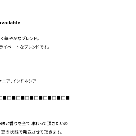
available
く華やかなブレンド。
ライベートなブレンドです。
ケニア、インドネシア
□■□■□■□■□■□■□■□■
味と香りを全て味わって頂きたいの
、豆の状態で発送させて頂きます。