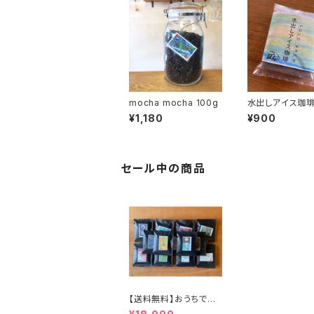
mocha mocha 100g
水出しアイス珈琲
500ml×2P入
¥1,180
¥900
セール中の商品
【送料無料】おうちで簡
単ドリップバッグ100個