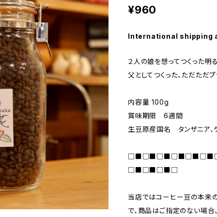
¥960
International shipping 
２人の娘を想ってつくった明る
父としてつくった、ただただプ
内容量 100g
賞味期限 6週間
生豆原産国名 タンザニア、
□■□■□■□■□■□■
□■□■□■□
当店ではコーヒー豆の本来の
で、商品はご指定のない場合