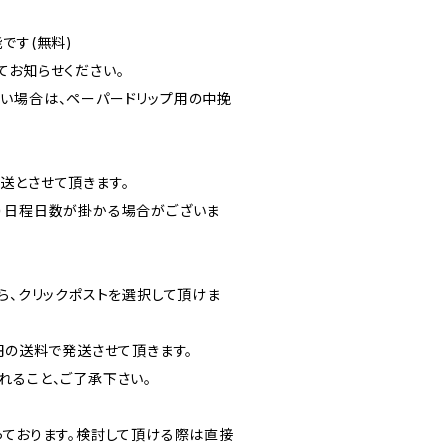
です(無料)
てお知らせください。
い場合は、ペーパードリップ用の中挽
送とさせて頂きます。
０日程日数が掛かる場合がございま
ら、クリックポストを選択して頂けま
円の送料で発送させて頂きます。
れること、ご了承下さい。
っております。検討して頂ける際は直接